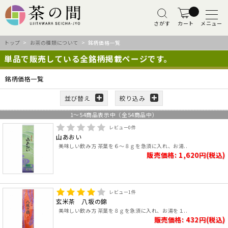
さがす
カート
メニュー
トップ
>
お茶の種類について
> 銘柄価格一覧
単品で販売している全銘柄掲載ページです。
銘柄価格一覧
並び替え
絞り込み
1
～
54
商品表示中（全
54
商品中）
レビュー
0
件
山あおい
美味しい飲み方 茶葉を６～８ｇを急須に入れ、お湯..
販売価格: 1,620円(税込)
レビュー
1
件
玄米茶 八坂の錦
美味しい飲み方 茶葉を８ｇを急須に入れ、お湯を１..
販売価格: 432円(税込)