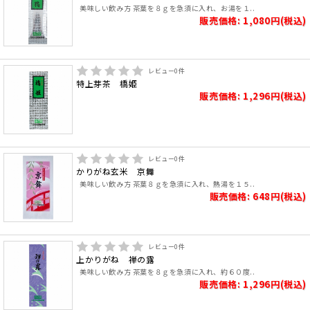
美味しい飲み方 茶葉を８ｇを急須に入れ、お湯を１..
販売価格: 1,080円(税込)
レビュー
0
件
特上芽茶 橋姫
販売価格: 1,296円(税込)
レビュー
0
件
かりがね玄米 京舞
美味しい飲み方 茶葉８ｇを急須に入れ、熱湯を１５..
販売価格: 648円(税込)
レビュー
0
件
上かりがね 禅の露
美味しい飲み方 茶葉を８ｇを急須に入れ、約６０度..
販売価格: 1,296円(税込)