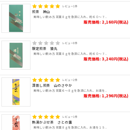
レビュー
1
件
煎茶 神山
美味しい飲み方 茶葉８ｇを急須に入れ、約６０～７..
販売価格: 2,160円(税込)
レビュー
0
件
限定煎茶 猿丸
美味しい飲み方 茶葉８ｇを急須に入れ、約６０～７..
販売価格: 3,240円(税込)
レビュー
2
件
深蒸し煎茶 山のさやか
美味しい飲み方 茶葉６～８ｇを急須に入れ、お湯を..
販売価格: 1,296円(税込)
レビュー
1
件
熱湯かぶせ茶 さとの露
美味しい飲み方 茶葉８ｇを急須に入れ、お湯を１５..