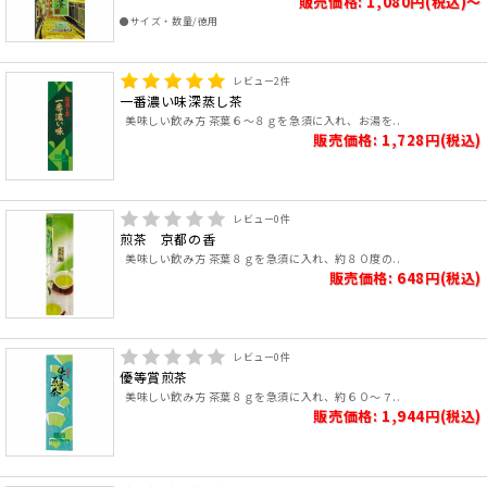
販売価格: 1,080円(税込)～
●サイズ・数量/徳用
レビュー
2
件
一番濃い味深蒸し茶
美味しい飲み方 茶葉６～８ｇを急須に入れ、お湯を..
販売価格: 1,728円(税込)
レビュー
0
件
煎茶 京都の香
美味しい飲み方 茶葉８ｇを急須に入れ、約８０度の..
販売価格: 648円(税込)
レビュー
0
件
優等賞煎茶
美味しい飲み方 茶葉８ｇを急須に入れ、約６０～７..
販売価格: 1,944円(税込)