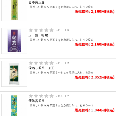
壱等賞玉露
美味しい飲み方 茶葉８ｇを急須に入れ、約４０度の..
販売価格: 2,160円(税込)
レビュー
0
件
玉 露 秘蔵
美味しい飲み方 茶葉８ｇを急須に入れ、約４０度の..
販売価格: 2,160円(税込)
レビュー
0
件
深蒸し煎茶 茶王
美味しい飲み方 茶葉６～８ｇを急須に入れ、お湯を..
販売価格: 2,052円(税込)
レビュー
0
件
優等賞煎茶
美味しい飲み方 茶葉８ｇを急須に入れ、約６０～７..
販売価格: 1,944円(税込)