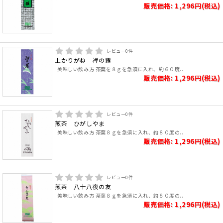
販売価格: 1,296円(税込)
レビュー
0
件
上かりがね 禅の露
美味しい飲み方 茶葉を８ｇを急須に入れ、約６０度..
販売価格: 1,296円(税込)
レビュー
0
件
煎茶 ひがしやま
美味しい飲み方 茶葉８ｇを急須に入れ、約８０度の..
販売価格: 1,296円(税込)
レビュー
0
件
煎茶 八十八夜の友
美味しい飲み方 茶葉８ｇを急須に入れ、約８０度の..
販売価格: 1,296円(税込)