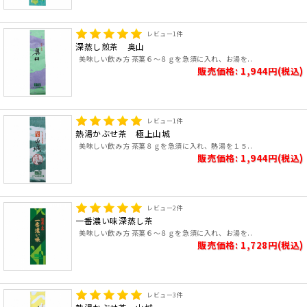
レビュー
1
件
深蒸し煎茶 奥山
美味しい飲み方 茶葉６～８ｇを急須に入れ、お湯を..
販売価格: 1,944円(税込)
レビュー
1
件
熱湯かぶせ茶 極上山城
美味しい飲み方 茶葉８ｇを急須に入れ、熱湯を１５..
販売価格: 1,944円(税込)
レビュー
2
件
一番濃い味深蒸し茶
美味しい飲み方 茶葉６～８ｇを急須に入れ、お湯を..
販売価格: 1,728円(税込)
レビュー
3
件