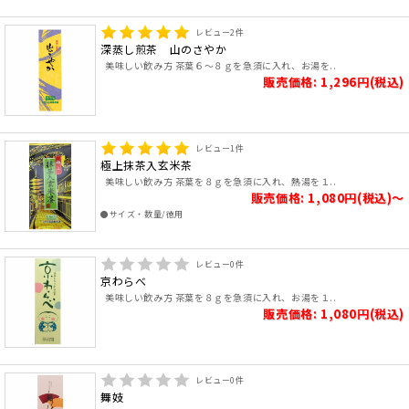
レビュー
2
件
深蒸し煎茶 山のさやか
美味しい飲み方 茶葉６～８ｇを急須に入れ、お湯を..
販売価格: 1,296円(税込)
レビュー
1
件
極上抹茶入玄米茶
美味しい飲み方 茶葉を８ｇを急須に入れ、熱湯を１..
販売価格: 1,080円(税込)～
●サイズ・数量/徳用
レビュー
0
件
京わらべ
美味しい飲み方 茶葉を８ｇを急須に入れ、お湯を１..
販売価格: 1,080円(税込)
レビュー
0
件
舞妓