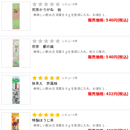
レビュー
0
件
煎茶かりがね 翁
美味しい飲み方 茶葉を８ｇを急須に入れ、お湯を１..
販売価格: 540円(税込)
レビュー
0
件
煎茶 都の巽
美味しい飲み方 茶葉８ｇを急須に入れ、約８０度の..
販売価格: 540円(税込)
レビュー
1
件
抹茶入 京風味
美味しい飲み方 茶葉を８ｇを急須に入れ、お湯を１..
販売価格: 432円(税込)
レビュー
1
件
特製ほうじ茶
美味しい飲み方 茶葉を８ｇを急須に入れ、お湯を１..