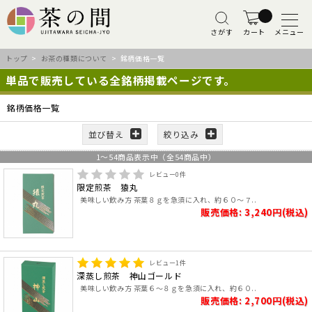
さがす
カート
メニュー
トップ
>
お茶の種類について
> 銘柄価格一覧
単品で販売している全銘柄掲載ページです。
銘柄価格一覧
並び替え
絞り込み
1
～
54
商品表示中（全
54
商品中）
レビュー
0
件
限定煎茶 猿丸
美味しい飲み方 茶葉８ｇを急須に入れ、約６０～７..
販売価格: 3,240円(税込)
レビュー
1
件
深蒸し煎茶 神山ゴールド
美味しい飲み方 茶葉６～８ｇを急須に入れ、約６０..
販売価格: 2,700円(税込)