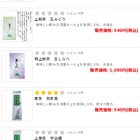
レビュー
0
件
上粉茶 玉みどり
美味しい飲み方 茶葉６～８ｇを急須に入れ、お湯を..
販売価格: 540円(税込)
レビュー
0
件
特上粉茶 玉しらべ
美味しい飲み方 茶葉６～８ｇを急須に入れ、お湯を..
販売価格: 1,080円(税込)
レビュー
1
件
芽茶 煎茶真
美味しい飲み方 茶葉８ｇを急須に入れ、約９０度の..
販売価格: 540円(税込)
レビュー
0
件
上芽茶 宇治橋