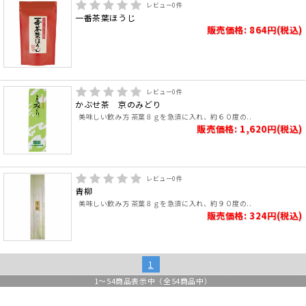
レビュー
0
件
一番茶葉ほうじ
販売価格: 864円(税込)
レビュー
0
件
かぶせ茶 京のみどり
美味しい飲み方 茶葉８ｇを急須に入れ、約６０度の..
販売価格: 1,620円(税込)
レビュー
0
件
青柳
美味しい飲み方 茶葉８ｇを急須に入れ、約９０度の..
販売価格: 324円(税込)
1
1
～
54
商品表示中（全
54
商品中）