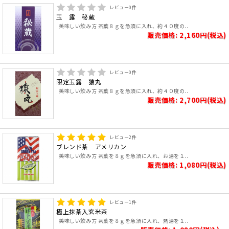
レビュー
0
件
玉 露 秘蔵
美味しい飲み方 茶葉８ｇを急須に入れ、約４０度の..
販売価格: 2,160円(税込)
レビュー
0
件
限定玉露 猿丸
美味しい飲み方 茶葉８ｇを急須に入れ、約４０度の..
販売価格: 2,700円(税込)
レビュー
2
件
ブレンド茶 アメリカン
美味しい飲み方 茶葉を８ｇを急須に入れ、お湯を１..
販売価格: 1,080円(税込)
レビュー
1
件
極上抹茶入玄米茶
美味しい飲み方 茶葉を８ｇを急須に入れ、熱湯を１..