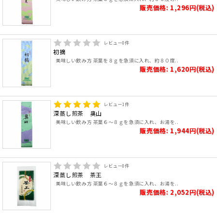
販売価格: 1,296円(税込)
レビュー
0
件
初摘
美味しい飲み方 茶葉を８ｇを急須に入れ、約８０度..
販売価格: 1,620円(税込)
レビュー
1
件
深蒸し煎茶 奥山
美味しい飲み方 茶葉６～８ｇを急須に入れ、お湯を..
販売価格: 1,944円(税込)
レビュー
0
件
深蒸し煎茶 茶王
美味しい飲み方 茶葉６～８ｇを急須に入れ、お湯を..
販売価格: 2,052円(税込)