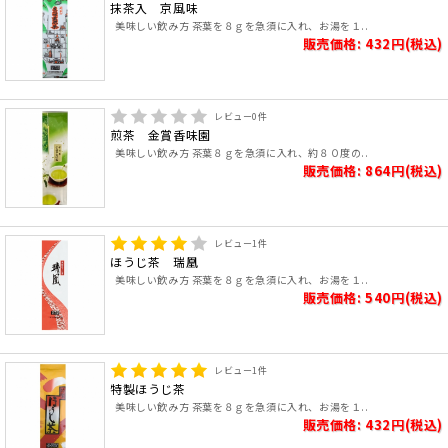
抹茶入 京風味
美味しい飲み方 茶葉を８ｇを急須に入れ、お湯を１..
販売価格: 432円(税込)
レビュー
0
件
煎茶 金賞香味園
美味しい飲み方 茶葉８ｇを急須に入れ、約８０度の..
販売価格: 864円(税込)
レビュー
1
件
ほうじ茶 瑞凰
美味しい飲み方 茶葉を８ｇを急須に入れ、お湯を１..
販売価格: 540円(税込)
レビュー
1
件
特製ほうじ茶
美味しい飲み方 茶葉を８ｇを急須に入れ、お湯を１..
販売価格: 432円(税込)