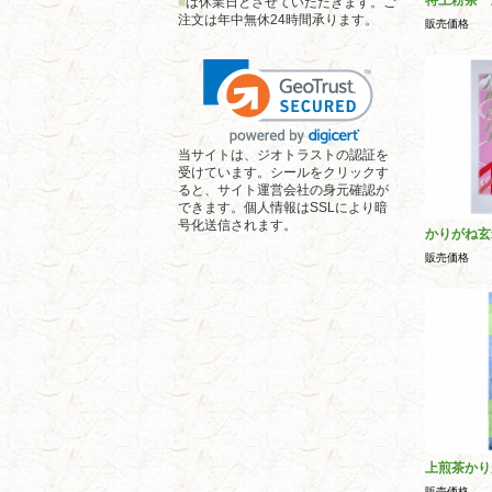
特上粉茶 
■
は休業日とさせていただきます。ご
注文は年中無休24時間承ります。
販売価格
当サイトは、ジオトラストの認証を
受けています。シールをクリックす
ると、サイト運営会社の身元確認が
できます。個人情報はSSLにより暗
号化送信されます。
かりがね玄
販売価格
上煎茶かり
販売価格