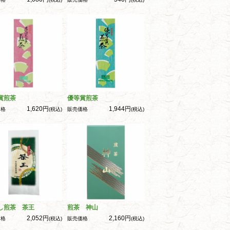
賞煎茶
優等賞煎茶
1,620円
1,944円
価格
(税込)
販売価格
(税込)
し煎茶 茶王
煎茶 神山
2,052円
2,160円
価格
(税込)
販売価格
(税込)