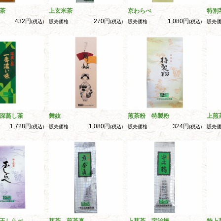
茶
上玄米茶
京わらべ
特別
432円
270円
1,080円
(税込)
販売価格
(税込)
販売価格
(税込)
販売
深蒸し茶
舞妓
煎茶粉 特製粉
上煎
1,728円
1,080円
324円
(税込)
販売価格
(税込)
販売価格
(税込)
販売