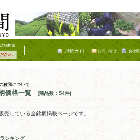
詳細検索
ご利用ガイド
お問い合せ
会社概
ださい。
の種類について
柄価格一覧
(商品数：54件)
販売している全銘柄掲載ページです。
ランキング