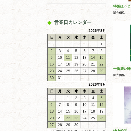
特製ほうじ
販売価格
営業日カレンダー
2026年8月
日
月
火
水
木
金
土
1
2
3
4
5
6
7
8
9
10
11
12
13
14
15
16
17
18
19
20
21
22
一番濃い味
23
24
25
26
27
28
29
販売価格
30
31
2026年9月
日
月
火
水
木
金
土
1
2
3
4
5
6
7
8
9
10
11
12
13
14
15
16
17
18
19
20
21
22
23
24
25
26
27
28
29
30