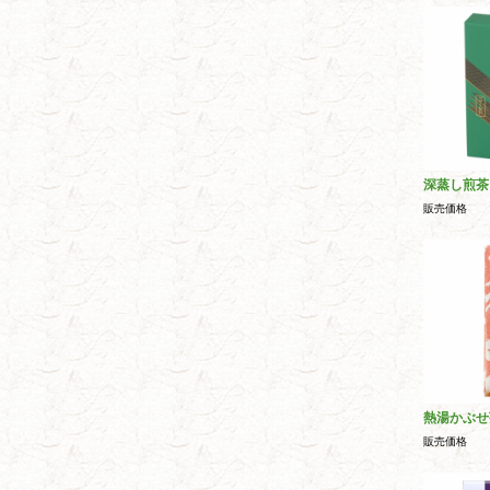
深蒸し煎茶
販売価格
熱湯かぶせ
販売価格