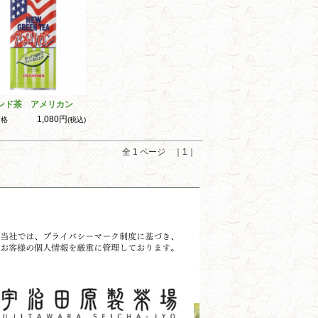
ンド茶 アメリカン
1,080円
価格
(税込)
全 1 ページ ｜1｜