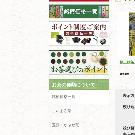
極上抹茶
販売価格
お茶の種類について
表示方
銘柄価格一覧
絞り込
こいまろ茶
玉露・かぶせ茶
並び替
表示件