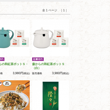
全 1 ページ ｜1｜
らの和紅茶ポットＳ・
森からの和紅茶ポットＳ
（白）
3,980円
3,980円
価格
(税込)
販売価格
(税込)