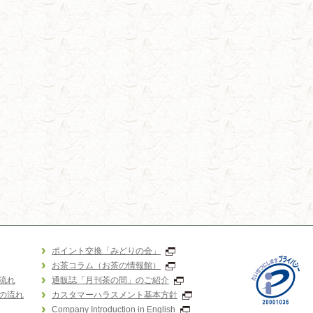
ポイント交換「みどりの会」
お茶コラム（お茶の情報館）
流れ
通販誌「月刊茶の間」のご紹介
の流れ
カスタマーハラスメント基本方針
Company Introduction in English