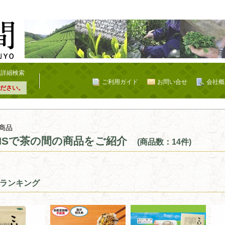
詳細検索
ご利用ガイド
お問い合せ
会社概
ださい。
商品
NSで茶の間の商品をご紹介
(商品数：14件)
ランキング