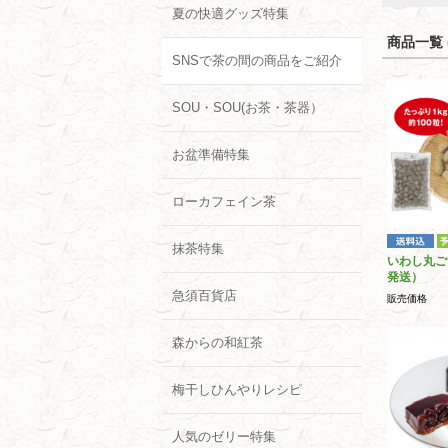
夏の快適グッズ特集
商品一覧 (
SNSで茶の間の商品をご紹介
SOU・SOU(お茶・茶器）
お盆準備特集
ローカフェイン茶
抹茶特集
いわし丸ご
発送）
急須百貨店
販売価格
森からの和紅茶
梅干しひんやりレシピ
人気のゼリー特集