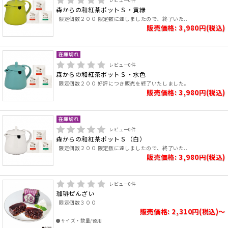
レビュー
0
件
森からの和紅茶ポットＳ・黄緑
限定個数２００ 限定数に達しましたので、終了いた..
販売価格: 3,980円(税込)
レビュー
0
件
森からの和紅茶ポットＳ・水色
限定個数２００ 好評につき販売を終了いたしました。
販売価格: 3,980円(税込)
レビュー
0
件
森からの和紅茶ポットＳ（白）
限定個数２００ 限定数に達しましたので、終了いた..
販売価格: 3,980円(税込)
レビュー
0
件
珈琲ぜんざい
限定個数３００
販売価格: 2,310円(税込)～
●サイズ・数量/徳用