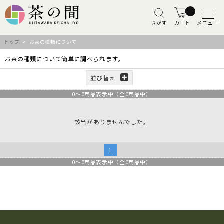
さがす
カート
メニュー
トップ
> お茶の種類について
お茶の種類について簡単に調べられます。
並び替え
0
～
0
商品表示中（全
0
商品中）
該当がありませんでした。
1
0
～
0
商品表示中（全
0
商品中）