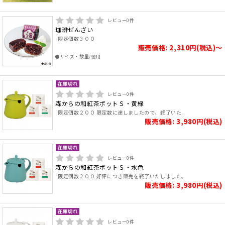
レビュー
0
件
珈琲ぜんざい
限定個数３００
販売価格: 2,310円(税込)～
●サイズ・数量/徳用
レビュー
0
件
森からの和紅茶ポットＳ・黄緑
限定個数２００ 限定数に達しましたので、終了いた..
販売価格: 3,980円(税込)
レビュー
0
件
森からの和紅茶ポットＳ・水色
限定個数２００ 好評につき販売を終了いたしました。
販売価格: 3,980円(税込)
レビュー
0
件