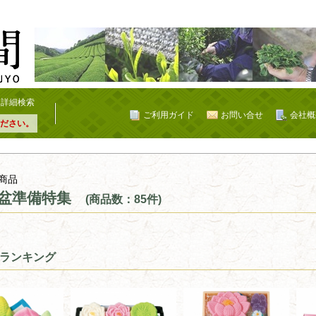
詳細検索
ご利用ガイド
お問い合せ
会社概
ださい。
商品
盆準備特集
(商品数：85件)
ランキング