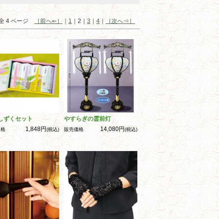
全 4 ページ
［前へ⇐］
｜
1
｜2｜
3
｜
4
｜
［次へ⇒］
しずくセット
やすらぎの霊前灯
1,848円
14,080円
価格
(税込)
販売価格
(税込)