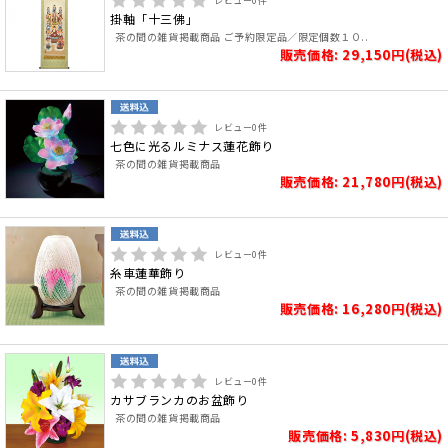
レビュー
0
件
掛軸「十三佛」
茶の間の雑貨掲載商品 ご予約限定品／限定個数１０..
販売価格: 29,150円(税込)
レビュー
0
件
七色に光るルミナス蓮花飾り
茶の間の雑貨掲載商品
販売価格: 21,780円(税込)
レビュー
0
件
糸車蓮華飾り
茶の間の雑貨掲載商品
販売価格: 16,280円(税込)
レビュー
0
件
カサブランカのお盆飾り
茶の間の雑貨掲載商品
販売価格: 5,830円(税込)