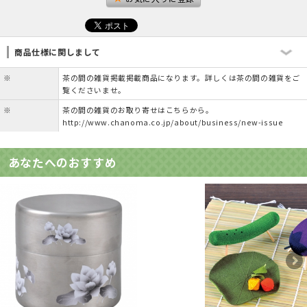
商品仕様に関しまして
※
茶の間の雑貨掲載掲載商品になります。詳しくは茶の間の雑貨をご
覧くださいませ。
※
茶の間の雑貨のお取り寄せはこちらから。
http://www.chanoma.co.jp/about/business/new-issue
あなたへのおすすめ