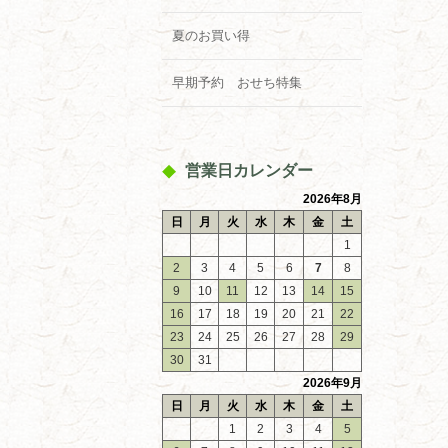
夏のお買い得
早期予約 おせち特集
営業日カレンダー
2026年8月
日
月
火
水
木
金
土
1
2
3
4
5
6
7
8
9
10
11
12
13
14
15
16
17
18
19
20
21
22
23
24
25
26
27
28
29
30
31
2026年9月
日
月
火
水
木
金
土
1
2
3
4
5