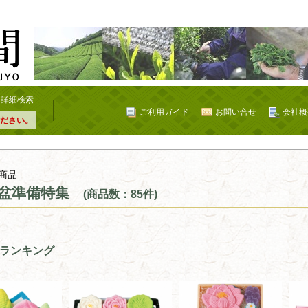
詳細検索
ご利用ガイド
お問い合せ
会社概
ださい。
商品
盆準備特集
(商品数：85件)
ランキング