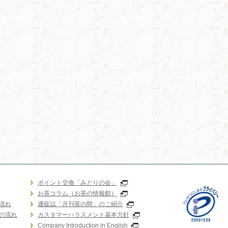
ポイント交換「みどりの会」
お茶コラム（お茶の情報館）
流れ
通販誌「月刊茶の間」のご紹介
の流れ
カスタマーハラスメント基本方針
Company Introduction in English