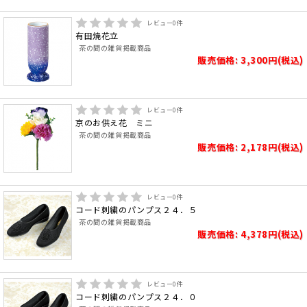
レビュー
0
件
有田焼花立
茶の間の雑貨掲載商品
販売価格: 3,300円(税込)
レビュー
0
件
京のお供え花 ミニ
茶の間の雑貨掲載商品
販売価格: 2,178円(税込)
レビュー
0
件
コード刺繍のパンプス２４．５
茶の間の雑貨掲載商品
販売価格: 4,378円(税込)
レビュー
0
件
コード刺繍のパンプス２４．０