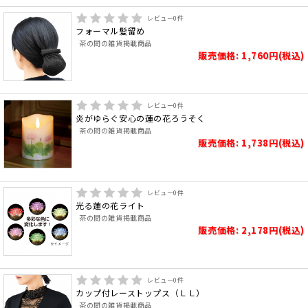
レビュー
0
件
フォーマル髪留め
茶の間の雑貨掲載商品
販売価格: 1,760円(税込)
レビュー
0
件
炎がゆらぐ安心の蓮の花ろうそく
茶の間の雑貨掲載商品
販売価格: 1,738円(税込)
レビュー
0
件
光る蓮の花ライト
茶の間の雑貨掲載商品
販売価格: 2,178円(税込)
レビュー
0
件
カップ付レーストップス（ＬＬ）
茶の間の雑貨掲載商品