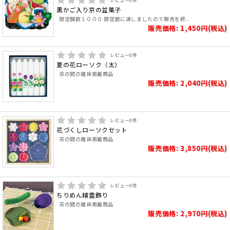
レビュー
0
件
黒かご入り京の盆菓子
限定個数１０００ 限定数に達しましたので販売を終..
販売価格: 1,450円(税込)
レビュー
0
件
夏の花ローソク（太）
茶の間の雑貨掲載商品
販売価格: 2,040円(税込)
レビュー
0
件
花づくしローソクセット
茶の間の雑貨掲載商品
販売価格: 3,850円(税込)
レビュー
0
件
ちりめん精霊飾り
茶の間の雑貨掲載商品
販売価格: 2,970円(税込)