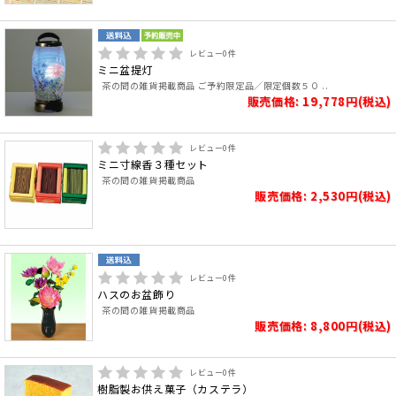
レビュー
0
件
ミニ盆提灯
茶の間の雑貨掲載商品 ご予約限定品／限定個数５０ ..
販売価格: 19,778円(税込)
レビュー
0
件
ミニ寸線香３種セット
茶の間の雑貨掲載商品
販売価格: 2,530円(税込)
レビュー
0
件
ハスのお盆飾り
茶の間の雑貨掲載商品
販売価格: 8,800円(税込)
レビュー
0
件
樹脂製お供え菓子（カステラ）