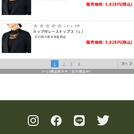
販売価格: 3,828円(税込)
レビュー
0
件
カップ付レーストップス（Ｌ）
茶の間の雑貨掲載商品
販売価格: 3,828円(税込)
1
2
3
4
次へ
1
～
25
商品表示中（全
85
商品中）