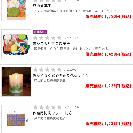
レビュー
0
件
京の盆菓子
☆★☆限定個数１０００個☆★☆ 限定数に達しましたので..
販売価格: 1,290円(税込)
レビュー
0
件
黒かご入り京の盆菓子
限定個数１０００ 限定数に達しましたので販売を終..
販売価格: 1,450円(税込)
レビュー
0
件
炎がゆらぐ安心の蓮の花ろうそく
茶の間の雑貨掲載商品
販売価格: 1,738円(税込)
レビュー
0
件
仏壇用防炎マット（小）
茶の間の雑貨掲載商品
販売価格: 1,738円(税込)