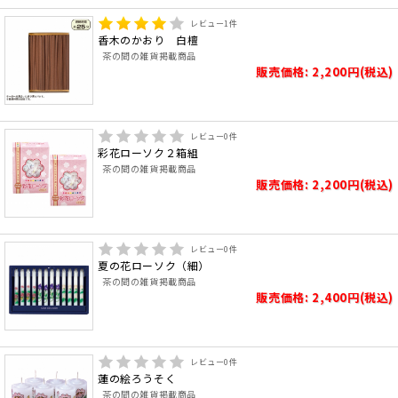
レビュー
1
件
香木のかおり 白檀
茶の間の雑貨掲載商品
販売価格: 2,200円(税込)
レビュー
0
件
彩花ローソク２箱組
茶の間の雑貨掲載商品
販売価格: 2,200円(税込)
レビュー
0
件
夏の花ローソク（細）
茶の間の雑貨掲載商品
販売価格: 2,400円(税込)
レビュー
0
件
蓮の絵ろうそく
茶の間の雑貨掲載商品