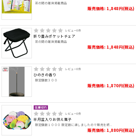
茶の間の雑貨掲載商品
販売価格: 1,848円(税込)
レビュー
0
件
折り畳みポケットチェア
茶の間の雑貨掲載商品
販売価格: 1,848円(税込)
レビュー
0
件
ひのきの香り
限定個数３００
販売価格: 1,870円(税込)
レビュー
0
件
半月盆入りお供え菓子
限定個数１０００ 限定数に達しましたので販売を終..
販売価格: 1,880円(税込)