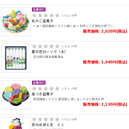
レビュー
0
件
丸かご盆菓子
☆★☆限定個数１０００個☆★☆ 好評につき販売を終了い..
販売価格: 2,020円(税込)
レビュー
0
件
夏の花ローソク（太）
茶の間の雑貨掲載商品
販売価格: 2,040円(税込)
レビュー
0
件
高つき盆菓子
限定個数１０００ 限定数に達しましたので販売を終..
販売価格: 2,130円(税込)
レビュー
0
件
京のお供え花 ミニ