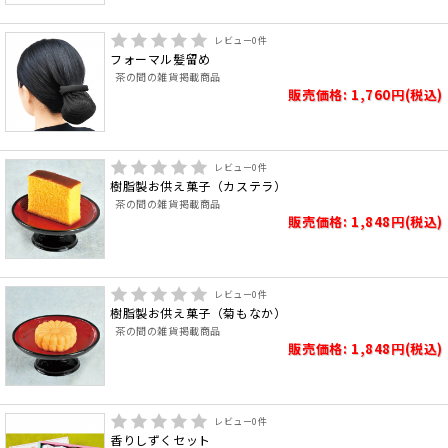
レビュー
0
件
フォーマル髪留め
茶の間の雑貨掲載商品
販売価格: 1,760円(税込)
レビュー
0
件
樹脂製お供え菓子（カステラ）
茶の間の雑貨掲載商品
販売価格: 1,848円(税込)
レビュー
0
件
樹脂製お供え菓子（菊もなか）
茶の間の雑貨掲載商品
販売価格: 1,848円(税込)
レビュー
0
件
香りしずくセット