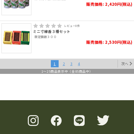
販売価格: 2,420円(税込)
レビュー
0
件
ミニ寸線香３種セット
限定個数３００
販売価格: 2,530円(税込)
1
2
3
4
次へ
1
～
25
商品表示中（全
85
商品中）