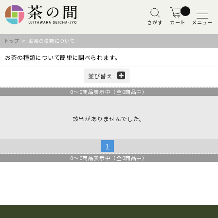
さがす
カート
メニュー
トップ
> お茶の種類について
お茶の種類について簡単に調べられます。
並び替え
0
～
0
商品表示中（全
0
商品中）
該当がありませんでした。
1
0
～
0
商品表示中（全
0
商品中）