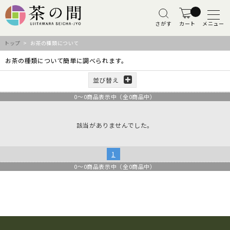
さがす
カート
メニュー
トップ
> お茶の種類について
お茶の種類について簡単に調べられます。
並び替え
0
～
0
商品表示中（全
0
商品中）
該当がありませんでした。
1
0
～
0
商品表示中（全
0
商品中）