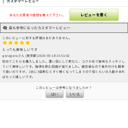
カスタマーレビュー
レビューを書く
あなたの意見や感想を教えて下さい。
最も参考になったカスタマーレビュー
このレビューに対する評価はまだありません。
とっても美味しいです
garagaraさん (東京都)2026-05-18 15:51:02
初めてこちらを購入しました。濃い目にして飲むと、コクがあり後味もスッキリし
ていて美味しいです。珈琲を飲む回数が減りました。個包装なので後片付けも簡単
で良いのですが、1日に3袋飲むとすぐ無くなってしまうので倍くらいの入数があれ
ばもっと嬉しいです。
このレビューは参考になりましたか？
はい
いいえ