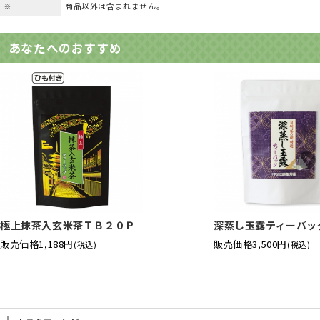
※
商品以外は含まれません。
あなたへのおすすめ
極上抹茶入玄米茶ＴＢ２０Ｐ
深蒸し玉露ティーバッ
販売価格
1,188円
販売価格
3,500円
(税込)
(税込)