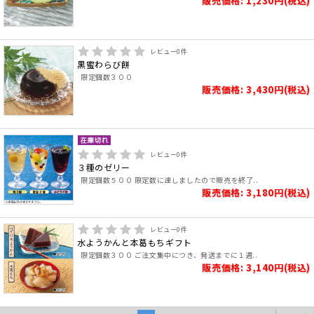
販売価格: 1,230円(税込)
レビュー
0
件
黒蜜わらび餅
限定個数３００
販売価格: 3,430円(税込)
レビュー
0
件
３種のゼリー
限定個数５００ 限定数に達しましたので販売を終了..
販売価格: 3,180円(税込)
レビュー
0
件
水ようかんと本葛もちギフト
限定個数３００ ご注文集中につき、発送までに１週..
販売価格: 3,140円(税込)