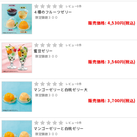
レビュー
0
件
４種のフルーツゼリー
限定個数３００
販売価格: 4,530円(税込)
レビュー
0
件
蜜豆ゼリー
限定個数３００
販売価格: 3,560円(税込)
レビュー
0
件
マンゴーゼリーと白桃ゼリー大
限定個数３００
販売価格: 3,700円(税込)
レビュー
0
件
マンゴーゼリーと白桃ゼリー
限定個数３００