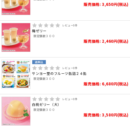
販売価格: 3,650円(税込)
レビュー
0
件
梅ゼリー
限定個数３００
販売価格: 2,460円(税込)
レビュー
0
件
サンヨー堂のフルーツ缶詰２４缶
限定個数３００
販売価格: 6,680円(税込)
レビュー
0
件
白桃ゼリー（大）
限定個数３００
販売価格: 3,580円(税込)