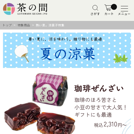
さがす
カート
メニュー
トップ
>
特集商品
> 熱い夏。涼菓子特集