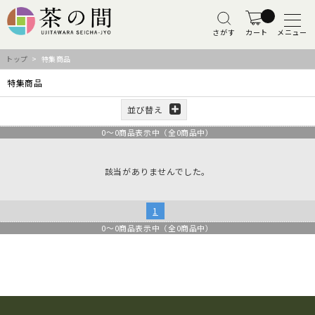
さがす
カート
メニュー
トップ
> 特集商品
特集商品
並び替え
0
～
0
商品表示中（全
0
商品中）
該当がありませんでした。
1
0
～
0
商品表示中（全
0
商品中）