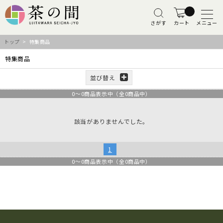
さがす
カート
メニュー
トップ
> 特集商品
特集商品
並び替え
0
～
0
商品表示中（全
0
商品中）
該当がありませんでした。
1
0
～
0
商品表示中（全
0
商品中）