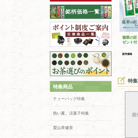
翡翠の匠
ゼント付
販売価格
特集
特集商品
ティーバッグ特集
熱い夏。涼菓子特集
鷲山草健茶