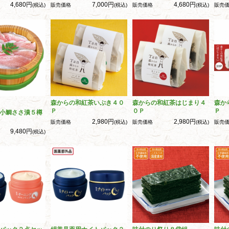
4,680円
7,000円
4,680円
(税込)
販売価格
(税込)
販売価格
(税込)
販売
森からの和紅茶いぶき４０
森からの和紅茶はじまり４
森か
Ｐ
０Ｐ
Ｐ
小鯛ささ漬５樽
2,980円
2,980円
販売価格
(税込)
販売価格
(税込)
販売
9,480円
(税込)