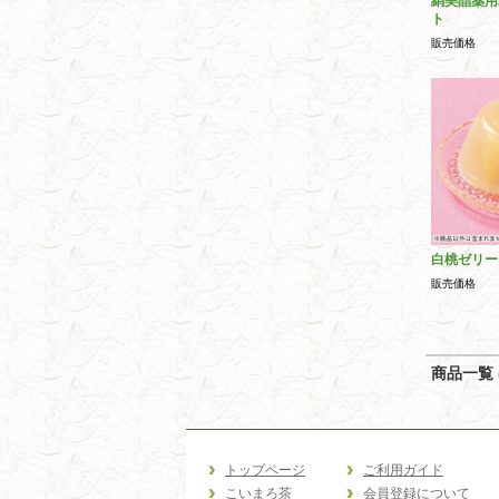
絹美晶薬用
ト
販売価格
白桃ゼリー
販売価格
商品一覧 (
トップページ
ご利用ガイド
こいまろ茶
会員登録について