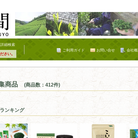
詳細検索
ご利用ガイド
お問い合せ
会社概
ださい。
集商品
(商品数：412件)
ランキング