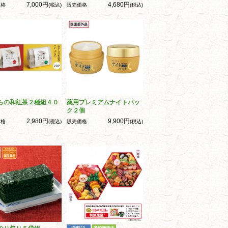
7,000円
4,680円
価格
(税込)
販売価格
(税込)
らの和紅茶２種組４０
薬用プレミアムナイトパッ
ク２個
2,980円
9,900円
価格
(税込)
販売価格
(税込)