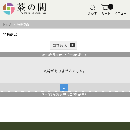
さがす
カート
メニュー
トップ
> 特集商品
特集商品
並び替え
0
～
0
商品表示中（全
0
商品中）
該当がありませんでした。
1
0
～
0
商品表示中（全
0
商品中）