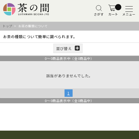
さがす
カート
メニュー
トップ
> お茶の種類について
お茶の種類について簡単に調べられます。
並び替え
0
～
0
商品表示中（全
0
商品中）
該当がありませんでした。
1
0
～
0
商品表示中（全
0
商品中）