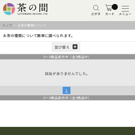
さがす
カート
メニュー
トップ
> お茶の種類について
お茶の種類について簡単に調べられます。
並び替え
0
～
0
商品表示中（全
0
商品中）
該当がありませんでした。
1
0
～
0
商品表示中（全
0
商品中）