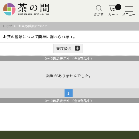
さがす
カート
メニュー
トップ
> お茶の種類について
お茶の種類について簡単に調べられます。
並び替え
0
～
0
商品表示中（全
0
商品中）
該当がありませんでした。
1
0
～
0
商品表示中（全
0
商品中）