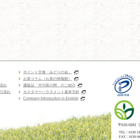
ポイント交換「みどりの会」
お茶コラム（お茶の情報館）
流れ
通販誌「月刊茶の間」のご紹介
の流れ
カスタマーハラスメント基本方針
Company Introduction in English