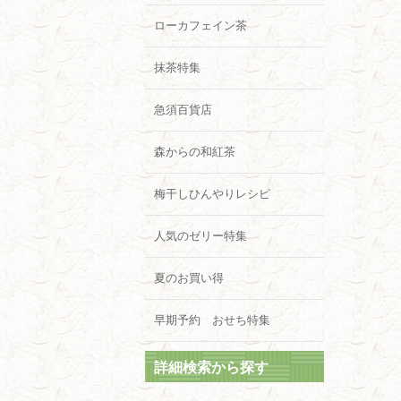
ローカフェイン茶
抹茶特集
急須百貨店
森からの和紅茶
梅干しひんやりレシピ
人気のゼリー特集
夏のお買い得
早期予約 おせち特集
詳細検索から探す