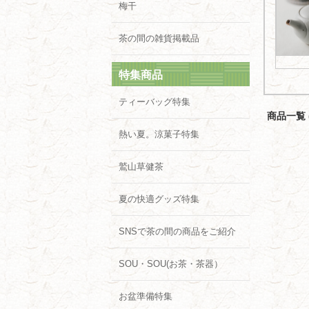
梅干
茶の間の雑貨掲載品
特集商品
ティーバッグ特集
商品一覧 (
熱い夏。涼菓子特集
鷲山草健茶
夏の快適グッズ特集
SNSで茶の間の商品をご紹介
SOU・SOU(お茶・茶器）
お盆準備特集