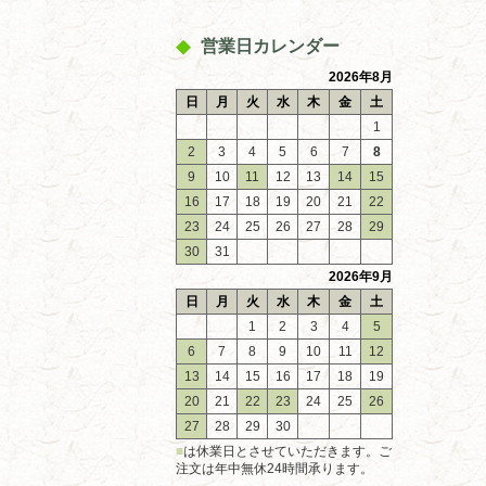
営業日カレンダー
2026年8月
日
月
火
水
木
金
土
1
2
3
4
5
6
7
8
9
10
11
12
13
14
15
16
17
18
19
20
21
22
23
24
25
26
27
28
29
30
31
2026年9月
日
月
火
水
木
金
土
1
2
3
4
5
6
7
8
9
10
11
12
13
14
15
16
17
18
19
20
21
22
23
24
25
26
27
28
29
30
■
は休業日とさせていただきます。ご
注文は年中無休24時間承ります。