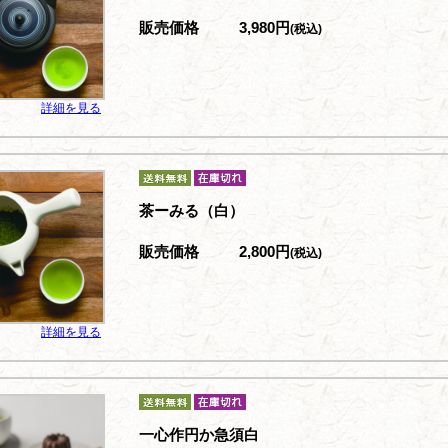
販売価格
3,980円
(税込)
詳細を見る
茶ーみる（白）
販売価格
2,800円
(税込)
詳細を見る
一心作円か急須白