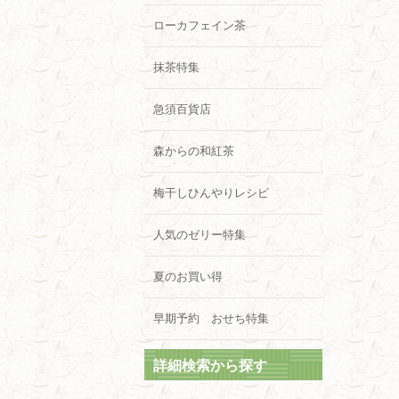
ローカフェイン茶
抹茶特集
急須百貨店
森からの和紅茶
梅干しひんやりレシピ
人気のゼリー特集
夏のお買い得
早期予約 おせち特集
詳細検索から探す