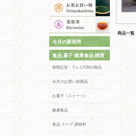
商品一覧 (
今月の新発売
食品 菓子 健康食品 雑貨
新聞広告・テレビCMの商品
今月のお買い得商品
お菓子（スイーツ）
健康食品
食品 スープ 調味料