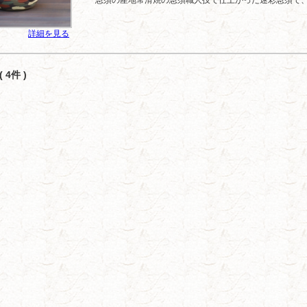
急須の産地常滑焼の急須職人技で仕上がった迷彩急須で
詳細を見る
 4件 )