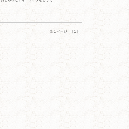
、おしゃれなティーライフをどうぞ
全 1 ページ ｜1｜