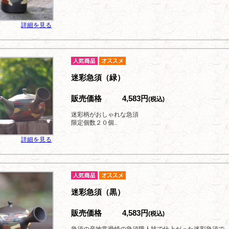
詳細を見る
迷彩急須（緑）
販売価格
4,583円
(税込)
迷彩柄がおしゃれな急須
限定個数２０個..
詳細を見る
迷彩急須（黒）
販売価格
4,583円
(税込)