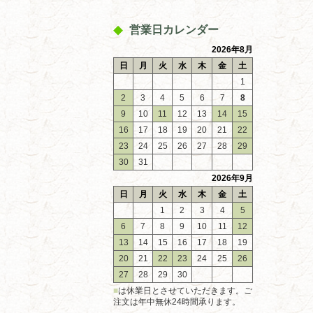
営業日カレンダー
2026年8月
日
月
火
水
木
金
土
1
2
3
4
5
6
7
8
9
10
11
12
13
14
15
16
17
18
19
20
21
22
23
24
25
26
27
28
29
30
31
2026年9月
日
月
火
水
木
金
土
1
2
3
4
5
6
7
8
9
10
11
12
13
14
15
16
17
18
19
20
21
22
23
24
25
26
27
28
29
30
■
は休業日とさせていただきます。ご
注文は年中無休24時間承ります。