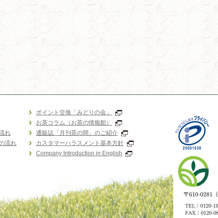
ポイント交換「みどりの会」
お茶コラム（お茶の情報館）
流れ
通販誌「月刊茶の間」のご紹介
の流れ
カスタマーハラスメント基本方針
Company Introduction in English