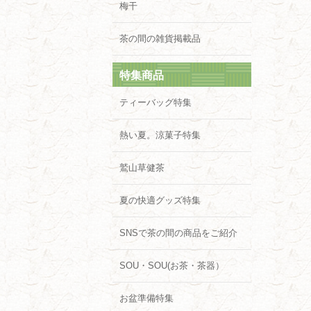
梅干
茶の間の雑貨掲載品
特集商品
ティーバッグ特集
熱い夏。涼菓子特集
鷲山草健茶
夏の快適グッズ特集
SNSで茶の間の商品をご紹介
SOU・SOU(お茶・茶器）
お盆準備特集