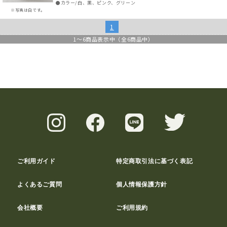
●カラー/白、黒、ピンク、グリーン
※写真は白です。
1
1
～
6
商品表示中（全
6
商品中）
ご利用ガイド
特定商取引法に基づく表記
よくあるご質問
個人情報保護方針
会社概要
ご利用規約