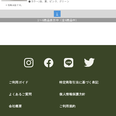
●カラー/白、黒、ピンク、グリーン
※写真は白です。
1
1
～
6
商品表示中（全
6
商品中）
ご利用ガイド
特定商取引法に基づく表記
よくあるご質問
個人情報保護方針
会社概要
ご利用規約