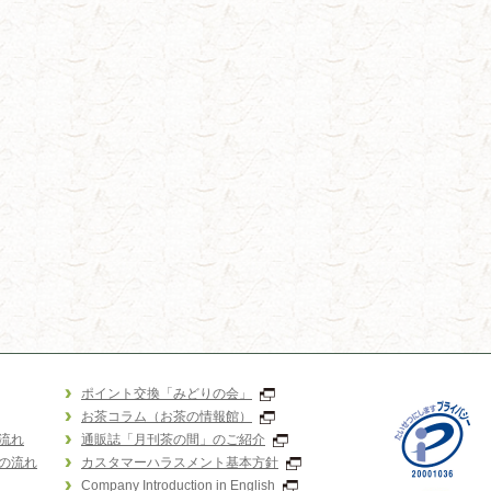
ポイント交換「みどりの会」
お茶コラム（お茶の情報館）
流れ
通販誌「月刊茶の間」のご紹介
の流れ
カスタマーハラスメント基本方針
Company Introduction in English