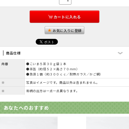
カートに入れる
お気に入りに登録
商品仕様
内容
●こいまろ茶３０ｇ袋１本
●茶缶（約径５２×高さ７０ｍｍ）
●急須１個（約３００ｃｃ／耐熱ガラス／かご網）
※
写真はイメージです。商品以外は含まれません。
※
和柄の出方は一点一点異なります。
あなたへのおすすめ