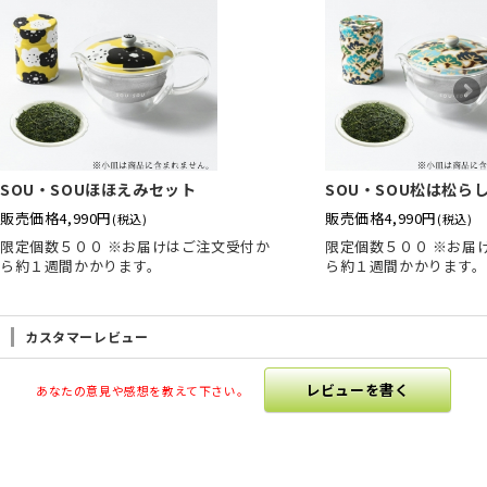
SOU・SOUほほえみセット
SOU・SOU松は松ら
販売価格
4,990円
販売価格
4,990円
(税込)
(税込)
限定個数５００ ※お届けはご注文受付か
限定個数５００ ※お届
ら約１週間かかります。
ら約１週間かかります。
カスタマーレビュー
レビューを書く
あなたの意見や感想を教えて下さい。