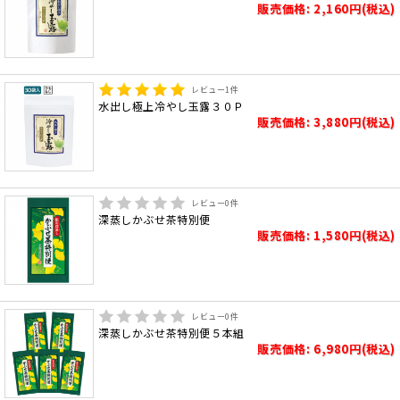
販売価格: 2,160円(税込)
レビュー
1
件
水出し極上冷やし玉露３０Ｐ
販売価格: 3,880円(税込)
レビュー
0
件
深蒸しかぶせ茶特別便
販売価格: 1,580円(税込)
レビュー
0
件
深蒸しかぶせ茶特別便５本組
販売価格: 6,980円(税込)