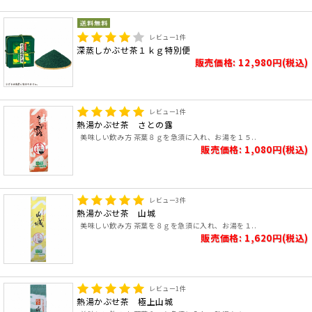
レビュー
1
件
深蒸しかぶせ茶１ｋｇ特別便
販売価格: 12,980円(税込)
レビュー
1
件
熱湯かぶせ茶 さとの露
美味しい飲み方 茶葉８ｇを急須に入れ、お湯を１５..
販売価格: 1,080円(税込)
レビュー
3
件
熱湯かぶせ茶 山城
美味しい飲み方 茶葉を８ｇを急須に入れ、お湯を１..
販売価格: 1,620円(税込)
レビュー
1
件
熱湯かぶせ茶 極上山城