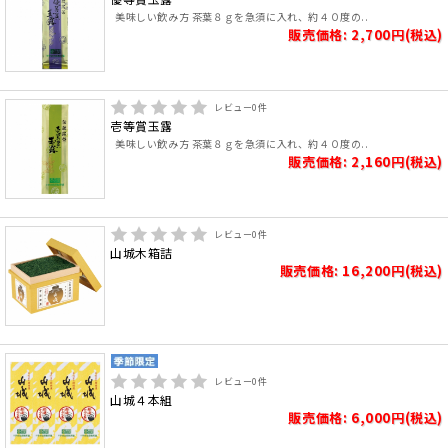
美味しい飲み方 茶葉８ｇを急須に入れ、約４０度の..
販売価格: 2,700円(税込)
レビュー
0
件
壱等賞玉露
美味しい飲み方 茶葉８ｇを急須に入れ、約４０度の..
販売価格: 2,160円(税込)
レビュー
0
件
山城木箱詰
販売価格: 16,200円(税込)
レビュー
0
件
山城４本組
販売価格: 6,000円(税込)