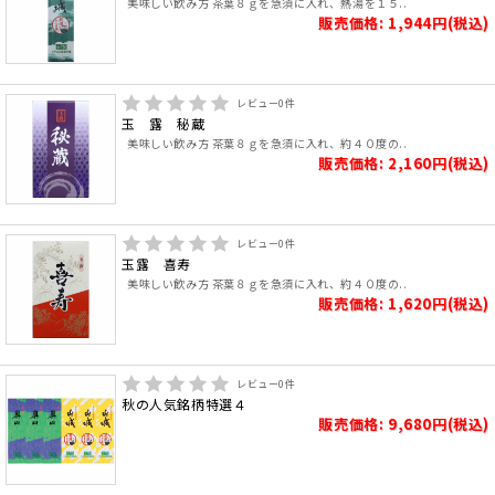
美味しい飲み方 茶葉８ｇを急須に入れ、熱湯を１５..
販売価格: 1,944円(税込)
レビュー
0
件
玉 露 秘蔵
美味しい飲み方 茶葉８ｇを急須に入れ、約４０度の..
販売価格: 2,160円(税込)
レビュー
0
件
玉露 喜寿
美味しい飲み方 茶葉８ｇを急須に入れ、約４０度の..
販売価格: 1,620円(税込)
レビュー
0
件
秋の人気銘柄特選４
販売価格: 9,680円(税込)