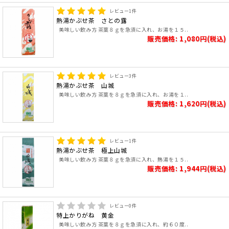
レビュー
1
件
熱湯かぶせ茶 さとの露
美味しい飲み方 茶葉８ｇを急須に入れ、お湯を１５..
販売価格: 1,080円(税込)
レビュー
3
件
熱湯かぶせ茶 山城
美味しい飲み方 茶葉を８ｇを急須に入れ、お湯を１..
販売価格: 1,620円(税込)
レビュー
1
件
熱湯かぶせ茶 極上山城
美味しい飲み方 茶葉８ｇを急須に入れ、熱湯を１５..
販売価格: 1,944円(税込)
レビュー
0
件
特上かりがね 黄金
美味しい飲み方 茶葉を８ｇを急須に入れ、約６０度..