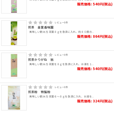
販売価格: 540円(税込)
レビュー
0
件
煎茶 金賞香味園
美味しい飲み方 茶葉８ｇを急須に入れ、約８０度の..
販売価格: 864円(税込)
レビュー
0
件
煎茶かりがね 翁
美味しい飲み方 茶葉を８ｇを急須に入れ、お湯を１..
販売価格: 540円(税込)
レビュー
0
件
煎茶粉 特製粉
美味しい飲み方 茶葉６～８ｇを急須に入れ、お湯を..
販売価格: 324円(税込)