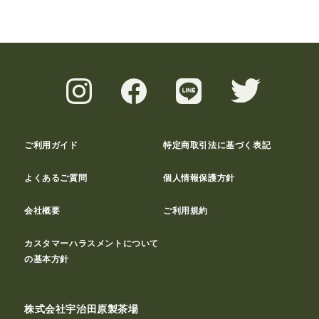
ご利用ガイド
特定商取引法に基づく表記
よくあるご質問
個人情報保護方針
会社概要
ご利用規約
カスタマーハラスメントについて
の基本方針
株式会社宇治田原製茶場