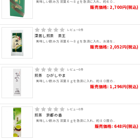
美味しい飲み方 茶葉６～８ｇを急須に入れ、約６０..
販売価格: 2,700円(税込)
レビュー
0
件
深蒸し煎茶 茶王
美味しい飲み方 茶葉６～８ｇを急須に入れ、お湯を..
販売価格: 2,052円(税込)
レビュー
0
件
煎茶 ひがしやま
美味しい飲み方 茶葉８ｇを急須に入れ、約８０度の..
販売価格: 1,296円(税込)
レビュー
0
件
煎茶 京都の香
美味しい飲み方 茶葉８ｇを急須に入れ、約８０度の..
販売価格: 648円(税込)