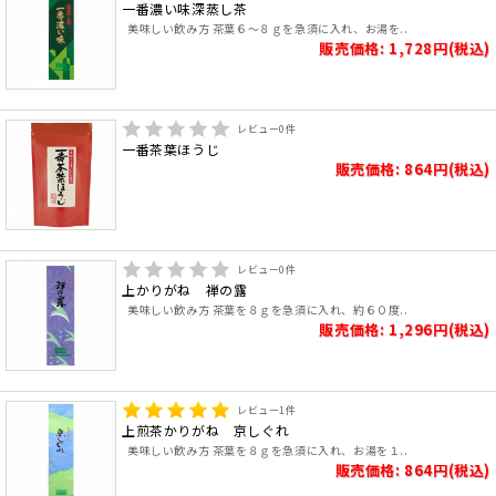
一番濃い味深蒸し茶
美味しい飲み方 茶葉６～８ｇを急須に入れ、お湯を..
販売価格: 1,728円(税込)
レビュー
0
件
一番茶葉ほうじ
販売価格: 864円(税込)
レビュー
0
件
上かりがね 禅の露
美味しい飲み方 茶葉を８ｇを急須に入れ、約６０度..
販売価格: 1,296円(税込)
レビュー
1
件
上煎茶かりがね 京しぐれ
美味しい飲み方 茶葉を８ｇを急須に入れ、お湯を１..
販売価格: 864円(税込)