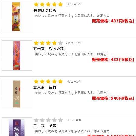
レビュー
1
件
特製ほうじ茶
美味しい飲み方 茶葉を８ｇを急須に入れ、お湯を１..
販売価格: 432円(税込)
レビュー
1
件
玄米茶 八坂の錦
美味しい飲み方 茶葉を８ｇを急須に入れ、お湯を１..
販売価格: 432円(税込)
レビュー
1
件
玄米茶 若竹
美味しい飲み方 茶葉を８ｇを急須に入れ、お湯を１..
販売価格: 540円(税込)
レビュー
0
件
玉 露 秘蔵
美味しい飲み方 茶葉８ｇを急須に入れ、約４０度の..