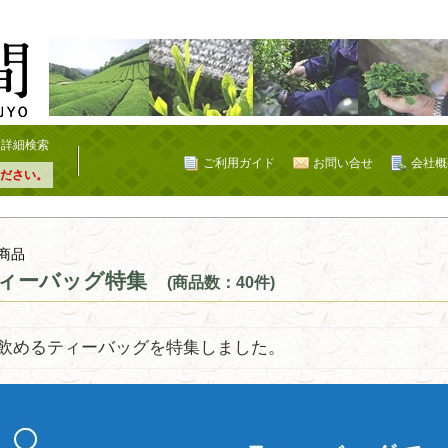
詳細検索
ご利用ガイド
お問い合せ
会社概
ださい。
商品
ィーバッグ特集
(商品数：40件)
飲めるティーバッグを特集しました。