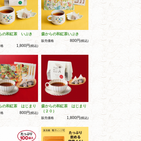
らの和紅茶 いぶき
森からの和紅茶いぶき
800円
販売価格
(税込)
1,800円
価格
(税込)
らの和紅茶 はじまり
森からの和紅茶 はじまり
（２０）
800円
価格
(税込)
1,800円
販売価格
(税込)