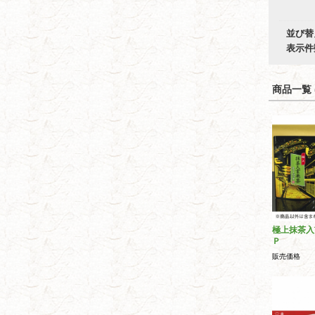
並び替
表示件
商品一覧 (
極上抹茶入
Ｐ
販売価格