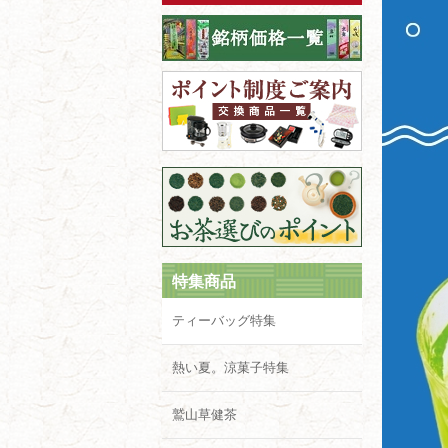
特集商品
ティーバッグ特集
熱い夏。涼菓子特集
鷲山草健茶