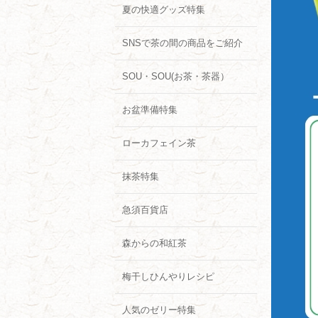
夏の快適グッズ特集
SNSで茶の間の商品をご紹介
SOU・SOU(お茶・茶器）
お盆準備特集
ローカフェイン茶
抹茶特集
急須百貨店
森からの和紅茶
梅干しひんやりレシピ
人気のゼリー特集