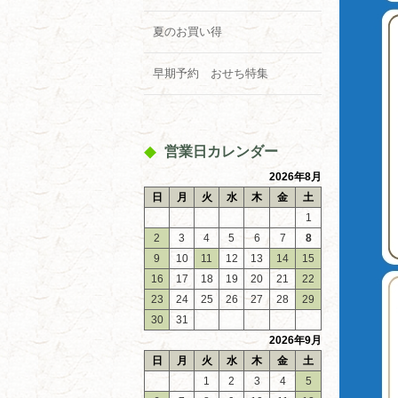
夏のお買い得
早期予約 おせち特集
営業日カレンダー
2026年8月
日
月
火
水
木
金
土
1
2
3
4
5
6
7
8
9
10
11
12
13
14
15
16
17
18
19
20
21
22
23
24
25
26
27
28
29
30
31
2026年9月
日
月
火
水
木
金
土
1
2
3
4
5