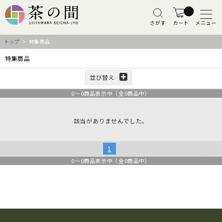
さがす
カート
メニュー
トップ
> 特集商品
特集商品
並び替え
0
～
0
商品表示中（全
0
商品中）
該当がありませんでした。
1
0
～
0
商品表示中（全
0
商品中）