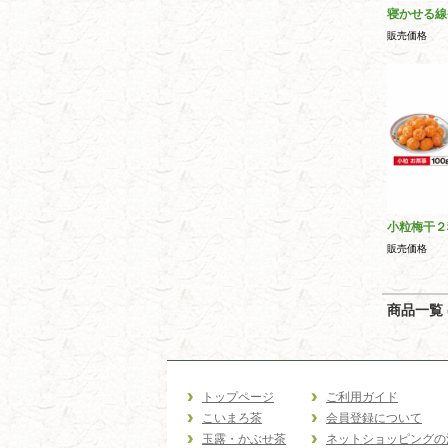
寝かせる線
販売価格
小粒梅干２
販売価格
商品一覧 (
トップページ
ご利用ガイド
こいまろ茶
会員登録について
玉露・かぶせ茶
ネットショッピングの