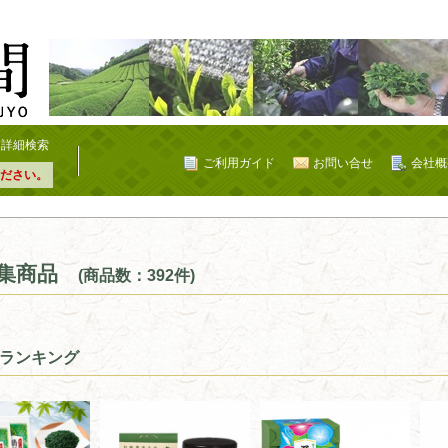
詳細検索
ご利用ガイド
お問い合せ
会社概
ださい。
集商品
(商品数：392件)
ランキング