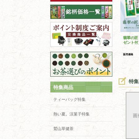
翡翠の匠
ゼント付
販売価格
特集
特集商品
ティーバッグ特集
熱い夏。涼菓子特集
鷲山草健茶