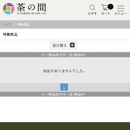
さがす
カート
メニュー
トップ
> 特集商品
特集商品
並び替え
0
～
0
商品表示中（全
0
商品中）
該当がありませんでした。
1
0
～
0
商品表示中（全
0
商品中）