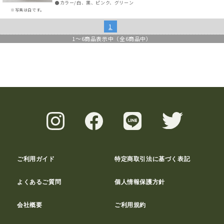
●カラー/白、黒、ピンク、グリーン
※写真は白です。
1
1
～
6
商品表示中（全
6
商品中）
ご利用ガイド
特定商取引法に基づく表記
よくあるご質問
個人情報保護方針
会社概要
ご利用規約