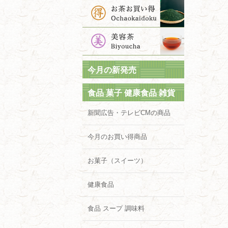
今月の新発売
食品 菓子 健康食品 雑貨
新聞広告・テレビCMの商品
今月のお買い得商品
お菓子（スイーツ）
健康食品
食品 スープ 調味料