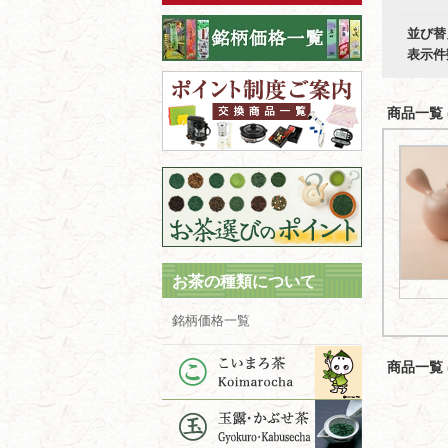
並び替
表示件
商品一覧 (
お茶の種類について
銘柄価格一覧
商品一覧 (