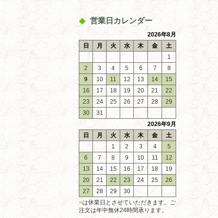
営業日カレンダー
2026年8月
日
月
火
水
木
金
土
1
2
3
4
5
6
7
8
9
10
11
12
13
14
15
16
17
18
19
20
21
22
23
24
25
26
27
28
29
30
31
2026年9月
日
月
火
水
木
金
土
1
2
3
4
5
6
7
8
9
10
11
12
13
14
15
16
17
18
19
20
21
22
23
24
25
26
27
28
29
30
■
は休業日とさせていただきます。ご
注文は年中無休24時間承ります。