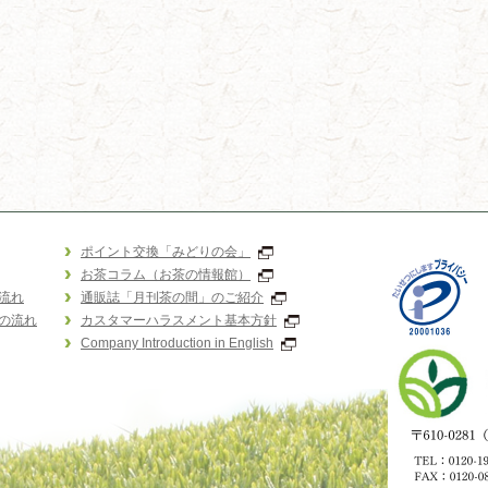
ポイント交換「みどりの会」
お茶コラム（お茶の情報館）
流れ
通販誌「月刊茶の間」のご紹介
の流れ
カスタマーハラスメント基本方針
Company Introduction in English