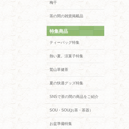
梅干
茶の間の雑貨掲載品
特集商品
ティーバッグ特集
熱い夏。涼菓子特集
鷲山草健茶
夏の快適グッズ特集
SNSで茶の間の商品をご紹介
SOU・SOU(お茶・茶器）
お盆準備特集