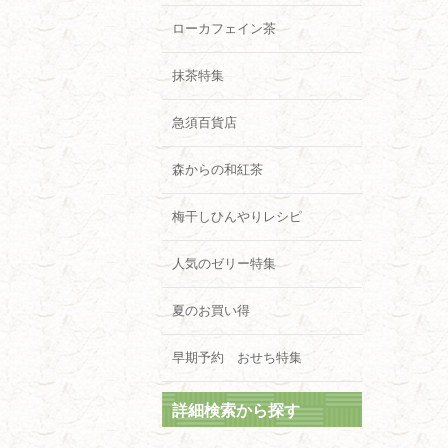
ローカフェイン茶
抹茶特集
急須百貨店
森からの和紅茶
梅干しひんやりレシピ
人気のゼリー特集
夏のお買い得
早期予約 おせち特集
詳細検索から探す