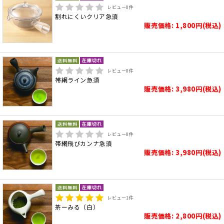
レビュー
0
件
割れにくいクリア急須
販売価格: 1,800円(税込)
レビュー
0
件
帯網ライン急須
販売価格: 3,980円(税込)
レビュー
0
件
帯網飛びカンナ急須
販売価格: 3,980円(税込)
レビュー
1
件
茶ーみる（白）
販売価格: 2,800円(税込)