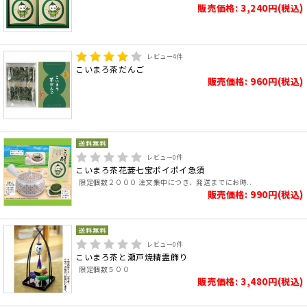
販売価格: 3,240円(税込)
レビュー
4
件
こいまろ茶だんご
販売価格: 960円(税込)
レビュー
0
件
こいまろ茶花菱七宝ポイポイ急須
限定個数２０００ 注文集中につき、発送までにお時..
販売価格: 990円(税込)
レビュー
0
件
こいまろ茶と瀬戸焼精霊飾り
限定個数５００
販売価格: 3,480円(税込)