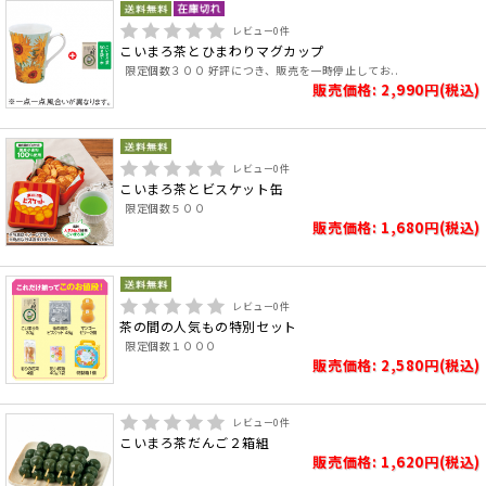
レビュー
0
件
こいまろ茶とひまわりマグカップ
限定個数３００ 好評につき、販売を一時停止してお..
販売価格: 2,990円(税込)
レビュー
0
件
こいまろ茶とビスケット缶
限定個数５００
販売価格: 1,680円(税込)
レビュー
0
件
茶の間の人気もの特別セット
限定個数１０００
販売価格: 2,580円(税込)
レビュー
0
件
こいまろ茶だんご２箱組
販売価格: 1,620円(税込)