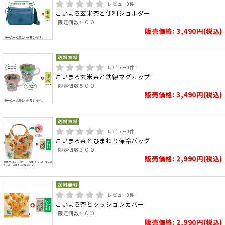
レビュー
0
件
こいまろ玄米茶と便利ショルダー
限定個数５００
販売価格: 3,490円(税込)
レビュー
0
件
こいまろ玄米茶と鉄線マグカップ
限定個数５００
販売価格: 3,490円(税込)
レビュー
0
件
こいまろ茶とひまわり保冷バッグ
限定個数３００
販売価格: 2,990円(税込)
レビュー
0
件
こいまろ茶とクッションカバー
限定個数５００
販売価格: 2,990円(税込)