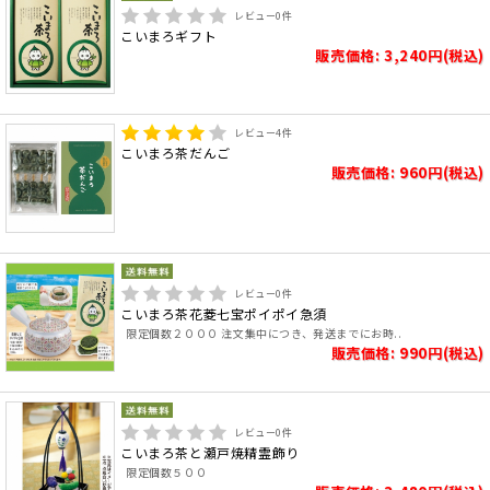
レビュー
0
件
こいまろギフト
販売価格: 3,240円(税込)
レビュー
4
件
こいまろ茶だんご
販売価格: 960円(税込)
レビュー
0
件
こいまろ茶花菱七宝ポイポイ急須
限定個数２０００ 注文集中につき、発送までにお時..
販売価格: 990円(税込)
レビュー
0
件
こいまろ茶と瀬戸焼精霊飾り
限定個数５００