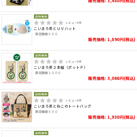
販売価格: 3,480円(税込)
レビュー
0
件
こいまろ茶とＵＶハット
限定個数５００
販売価格: 1,890円(税込)
レビュー
0
件
こいまろ茶２本組（ポットＰ）
限定個数１０００
販売価格: 3,066円(税込)
レビュー
0
件
こいまろ茶とねこのトートバッグ
限定個数５００
販売価格: 1,930円(税込)