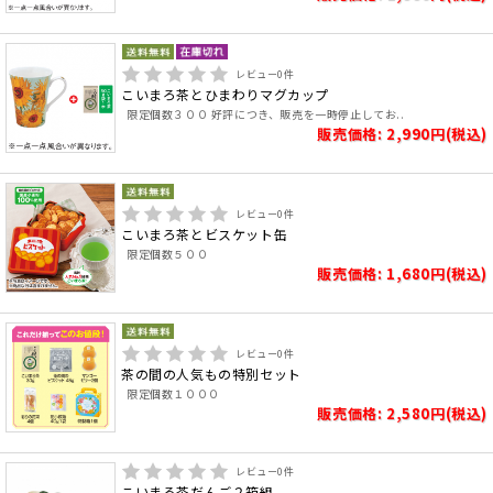
レビュー
0
件
こいまろ茶とひまわりマグカップ
限定個数３００ 好評につき、販売を一時停止してお..
販売価格: 2,990円(税込)
レビュー
0
件
こいまろ茶とビスケット缶
限定個数５００
販売価格: 1,680円(税込)
レビュー
0
件
茶の間の人気もの特別セット
限定個数１０００
販売価格: 2,580円(税込)
レビュー
0
件
こいまろ茶だんご２箱組