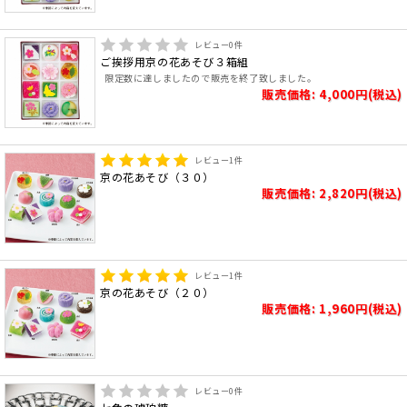
レビュー
0
件
ご挨拶用京の花あそび３箱組
限定数に達しましたので販売を終了致しました。
販売価格: 4,000円(税込)
レビュー
1
件
京の花あそび（３０）
販売価格: 2,820円(税込)
レビュー
1
件
京の花あそび（２０）
販売価格: 1,960円(税込)
レビュー
0
件