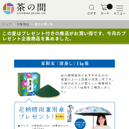
さがす
カート
メニュー
トップ
>
特集商品
> 夏のお買い得
この夏はプレゼント付きの商品がお買い得です。今月のプ
レゼント企画商品を集めました。