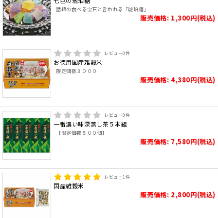
七色の琥珀糖
話題の食べる宝石と言われる「琥珀糖」
販売価格: 1,300円(税込)
レビュー
0
件
お徳用国産雑穀米
限定個数３０００
販売価格: 4,380円(税込)
レビュー
0
件
一番濃い味深蒸し茶５本組
【限定個数５００個】
販売価格: 7,580円(税込)
レビュー
1
件
国産雑穀米
販売価格: 2,800円(税込)