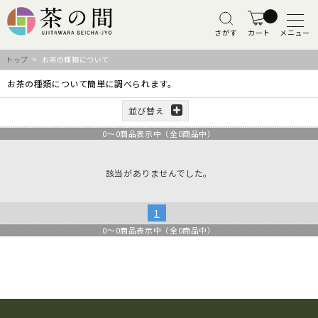
さがす
カート
メニュー
トップ
> お茶の種類について
お茶の種類について簡単に調べられます。
並び替え
0
～
0
商品表示中（全
0
商品中）
該当がありませんでした。
1
0
～
0
商品表示中（全
0
商品中）