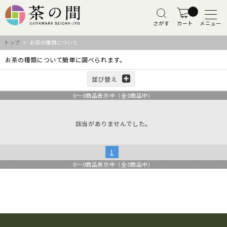
さがす
カート
メニュー
トップ
> お茶の種類について
お茶の種類について簡単に調べられます。
並び替え
0
～
0
商品表示中（全
0
商品中）
該当がありませんでした。
1
0
～
0
商品表示中（全
0
商品中）