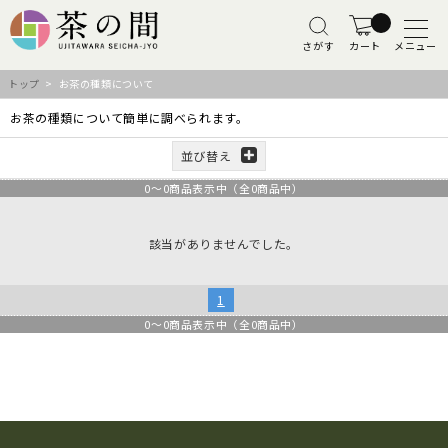
さがす
カート
メニュー
トップ
> お茶の種類について
お茶の種類について簡単に調べられます。
並び替え
0
～
0
商品表示中（全
0
商品中）
該当がありませんでした。
1
0
～
0
商品表示中（全
0
商品中）