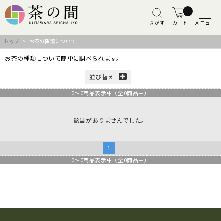
さがす
カート
メニュー
トップ
> お茶の種類について
お茶の種類について簡単に調べられます。
並び替え
0
～
0
商品表示中（全
0
商品中）
該当がありませんでした。
1
0
～
0
商品表示中（全
0
商品中）