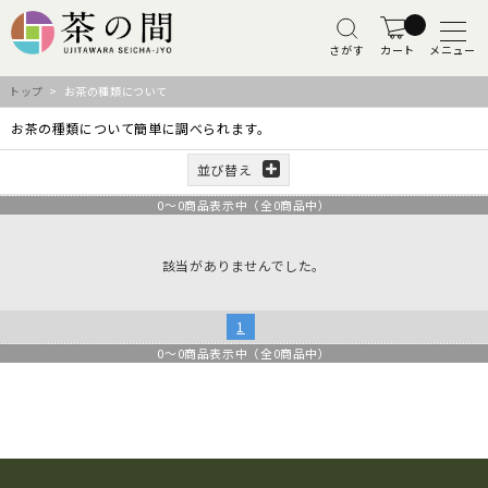
さがす
カート
メニュー
トップ
> お茶の種類について
お茶の種類について簡単に調べられます。
並び替え
0
～
0
商品表示中（全
0
商品中）
該当がありませんでした。
1
0
～
0
商品表示中（全
0
商品中）