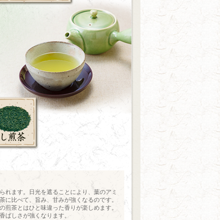
られます。日光を遮ることにより、葉のアミ
茶に比べて、旨み、甘みが強くなるのです。
の煎茶とはひと味違った香りが楽しめます。
香ばしさが強くなります。