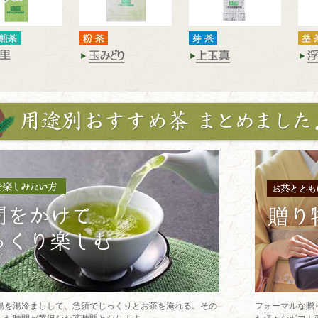
湯を湯冷ましして、急須でじっくりとお茶を淹れる。その
フォーマルな贈