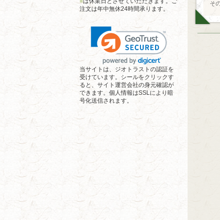
■
は休業日とさせていただきます。ご
そ
注文は年中無休24時間承ります。
当サイトは、ジオトラストの認証を
受けています。シールをクリックす
ると、サイト運営会社の身元確認が
できます。個人情報はSSLにより暗
号化送信されます。