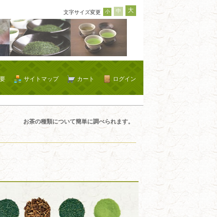
大
中
小
文字サイズ変更
要
サイトマップ
カート
ログイン
お茶の種類について簡単に調べられます。