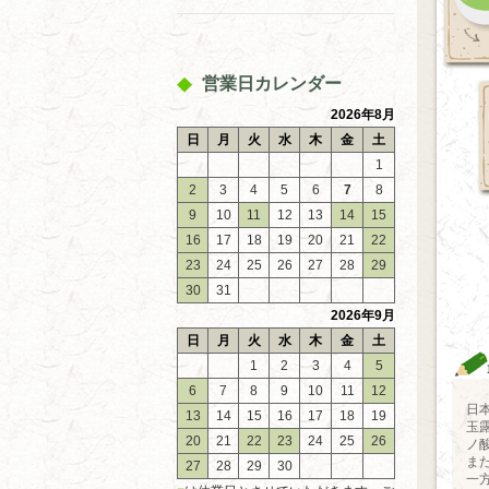
営業日カレンダー
2026年8月
日
月
火
水
木
金
土
1
2
3
4
5
6
7
8
9
10
11
12
13
14
15
16
17
18
19
20
21
22
23
24
25
26
27
28
29
30
31
2026年9月
日
月
火
水
木
金
土
1
2
3
4
5
6
7
8
9
10
11
12
日
13
14
15
16
17
18
19
玉
20
21
22
23
24
25
26
ノ
ま
27
28
29
30
一