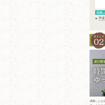
沸騰したお