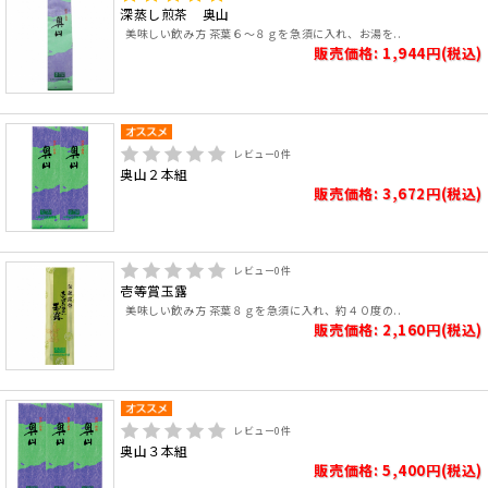
深蒸し煎茶 奥山
美味しい飲み方 茶葉６～８ｇを急須に入れ、お湯を..
販売価格: 1,944円(税込)
レビュー
0
件
奥山２本組
販売価格: 3,672円(税込)
レビュー
0
件
壱等賞玉露
美味しい飲み方 茶葉８ｇを急須に入れ、約４０度の..
販売価格: 2,160円(税込)
レビュー
0
件
奥山３本組
販売価格: 5,400円(税込)